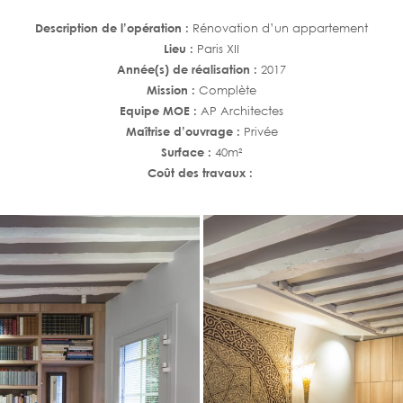
Description de l’opération :
Rénovation d’un appartement
Lieu :
Paris XII
Année(s) de réalisation :
2017
Mission :
Complète
Equipe MOE :
AP Architectes
Maîtrise d’ouvrage :
Privée
Surface :
40m²
Coût des travaux :