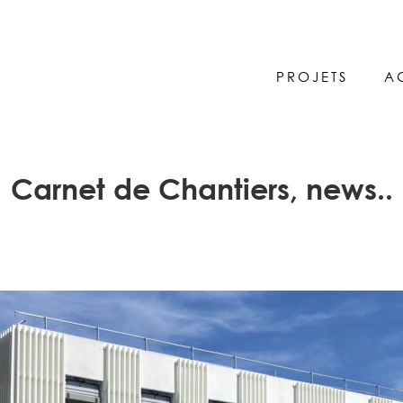
PROJETS
A
Carnet de Chantiers, news..